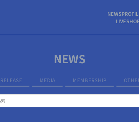
NEWS
PROFIL
LIVE
SHO
NEWS
RELEASE
MEDIA
MEMBERSHIP
OTHE