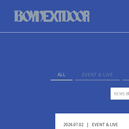
ALL
EVENT & LIVE
2026.07.02
|
EVENT & LIVE