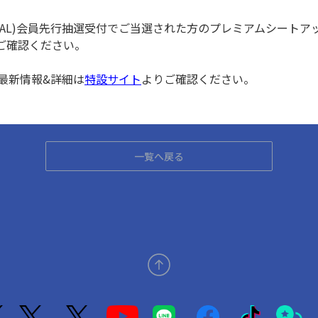
p (GLOBAL)会員先行抽選受付でご当選された方のプレミアムシ
ご確認ください。
最新情報&詳細は
特設サイト
よりご確認ください。
一覧へ戻る