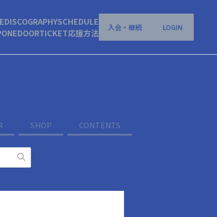
E
DISCOGRAPHY
SCHEDULE
入会・継続
LOGIN
P
ONEDOOR
TICKET
応援方法
R
SHOP
CONTENTS