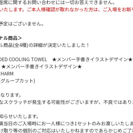
座席に関するお問い合わせには一切お答えできません。
いたします。ご本人様確認が取れなかった方は、ご入場をお断
予定はございません。
ナル商品＞
商品(全4種)の詳細が決定いたしました！
DED COOLING TOWEL ★メンバー手書きイラストデザイン★
CKER ★メンバー手書きイラストデザイン★
CHARM
D(グループカット)
異なります。
なスクラッチが発生する可能性がございますが、不良ではあり
知らせいたします。
演当日のご入場時にお一人様につき1セットのみお渡しいたし
け取り等の個別のご対応はいたしかねますのであらかじめご了