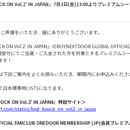
NOCK ON Vol.2' IN JAPAN』7月3日(金)13:00よりプ
温かいご声援をいただき、誠にありがとうございます。
 ON Vol.2' IN JAPAN』のBOYNEXTDOOR GLOBAL OFFICIA
員先行抽選受付にてご当選・ご入金された方を対象とするプレミアム
します！
は下記ご案内をよくお読みいただき、期間内にお申込みくださ
日本標準時(JST)になります。
OCK ON Vol.2' IN JAPAN』特設サイト＞
rt.com/statics/bnd_knock_on_vol2_in_japan
OFFICIAL FANCLUB ONEDOOR MEMBERSHIP (JP)