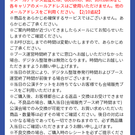
各キャリアのメールアドレスはご使用いただけません。他の
メールアドレスをご利用ください。【2/10追記】
※商品をあらかじめ確保するサービスではございません。あ
らかじめご了承ください。
※ご案内時間が近づいてきましたらメールにてお知らせいた
しますのでご確認ください。
※お呼び出しまでの時間は変動いたしますので、あらかじめ
ご了承ください。
※ブース運営時間終了までに窓口へお越しいただけなかった
場合、デジタル整理券は無効となります。時間内にお越しい
ただきますようお願い申し上げます。
※当日の状況により、デジタル整理券発行時間およびブース
運営終了時間が前後する場合がございます。
※当日の公演チケットをお持ちでないお客様でも会場販売ブ
ースをご利用いただけます。
※ご購入後、お客様都合による返品・交換はお受けできませ
ん。不良品の場合、購入当日(会場販売ブース終了時間まで)
公演会場でのみ交換が可能ですので、お買い求めいただいた
商品・数量等は必ずその場でご確認ください。後日の対応は
いかなる場合であっても一切できかねますので、必ず商品購
入当日にご確認いただきますようお願い申し上げます。
※不良交換の場合、ご購入時のレシートを必ずご提示くださ