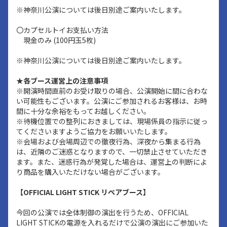
※神奈川公演については後日別途ご案内いたします。
〇カプセルトイお支払い方法
現金のみ (100円玉5枚)
※神奈川公演については後日別途ご案内いたします。
★各ブース運営上の注意事項
※開演時間直前のお受け取りの場合、公演開始に間に合わな
い可能性もございます。公演にご参加されるお客様は、お時
間に十分な余裕をもってお越しください。
※待機位置での整列におきましては、現場係員の指示に従っ
てくださいますようご協力をお願いいたします。
※会場および会場周辺での徹夜行為、深夜から集まる行為
は、近隣のご迷惑となりますので、一切禁止させていただき
ます。また、迷惑行為が発覚した場合は、運営上の判断によ
り商品を購入いただけない場合がございます。
【OFFICIAL LIGHT STICK リペアブース】
今回の公演では全体制御の演出を行うため、OFFICIAL
LIGHT STICKの電源を入れるだけで公演の演出にご参加いた