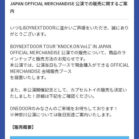
JAPAN OFFICIAL MERCHANDISE 公演での販売に関するご案
内
いつもBOYNEXTDOORに温かいご声援をいただき、誠にあり
がとうございます。
BOYNEXTDOOR TOUR ‘KNOCK ON Vol.1’ IN JAPAN
OFFICIAL MERCHANDISE 公演での販売について、商品のラ
インナップと販売方法のお知らせです。
本公演では、公演当日もブースで現金購入ができる OFFICIAL
MERCHANDISE 会場販売ブース
を設置いたします。
また、本公演開催記念として、カプセルトイの販売も決定い
たしました！詳細は下記をご確認ください。
ONEDOORのみなさんのご来場をお待ちしております！
※神奈川公演については後日別途ご案内いたします。
【販売概要】