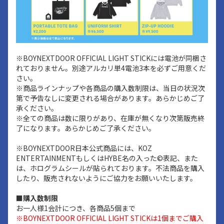
※BOYNEXTDOOR OFFICIAL LIGHT STICKには電池が同梱さ
れておりません。別途アルカリ単4電池3本を必ずご用意くだ
さい。
※商品ラインナップや各商品の購入数制限は、当日の状況次
第で予告なしに変更される場合があります。あらかじめご了
承ください。
※全ての商品は数に限りがあり、在庫が無くなり次第販売終
了になります。あらかじめご了承ください。
※BOYNEXTDOOR日本公式商品には、KOZ
ENTERTAINMENTもしくはHYBE名の入った©表記、また
は、ホログラムシールが貼られております。不法商品を購入
したり、販売されないようにご協力をお願いいたします。
■購入数制限
お一人様1会計につき、各商品5個まで
※BOYNEXTDOOR OFFICIAL LIGHT STICKは1個までご購入