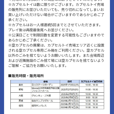
※カプセルトイは数に限りがございます。カプセルトイ売場
の販売列にお並びいただいても、売り切れになってしまいお
買い上げいただけない場合がございますのであらかじめご了
承ください。
※カプセルはお一人様連続5回までとさせていただきます。
プレイ後は再度最後尾へお並びください。
※公演日ごとで制限回数を変更する可能性もございますので
あらかじめご了承ください。
※空カプセルの廃棄は、カプセルトイ売場エリア近くに設置
される空カプセル専用ごみ箱をご利用ください。空カプセル
以外のごみを捨てないようお願いいたします。また会場周辺
および近隣施設のごみ捨て場には空カプセルを捨てないよう
ご理解・ご協力をお願いいたします。
■販売時間・販売場所