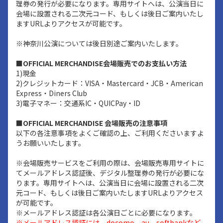
理券の発行が必要になります。専用サイトへは、公演当日に
会場に設置される二次元コード、もしくは後日ご案内いたし
ますURLよりアクセスが可能です。
※神奈川公演については後日別途ご案内いたします。
■OFFICIAL MERCHANDISE会場販売でのお支払い方法
1)現金
2)クレジットカード：VISA・Mastercard・JCB・American
Express・Diners Club
3)電子マネー：交通系IC・QUICPay・ID
■OFFICIAL MERCHANDISE 会場販売の注意事項
以下の各注意事項をよくご確認の上、ご利用くださいますよ
うお願いいたします。
※会場販売サービスをご利用の際は、会場販売専用サイトに
てメールアドレス認証後、デジタル整理券の発行が必要にな
ります。専用サイトへは、公演当日に会場に設置される二次
元コード、もしくは後日ご案内いたしますURLよりアクセス
が可能です。
※メールアドレス認証は各公演日ごとに必要になります。
※メールアドレス認証には、docomo、au、softbankなど