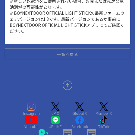
※新しい乾電池をご使用されない場合、故障または急速な電
池消耗の可能性があります。
※BOYNEXTDOOR OFFICIAL LIGHT STICKの最新ファームウ
ェアバージョンは1.3です。最新バージョンであるか事前に
BOYNEXTDOOR OFFICIAL LIGHT STICKアプリにてご確認く
ださい。
一覧へ戻る
Instagram
JP X
Global X
Member X
Youtube
JP LINE
Facebook
TikTok