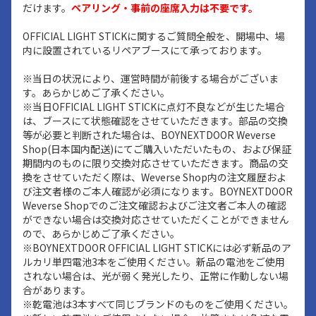
だけます。
ペアリング・事前の座席入力は不要です。
OFFICIAL LIGHT STICKに関するご質問全般を、開場中、場
内に設置されているリペアブースにて承っております。
※当日の状況により、運営時間が前後する場合がございま
す。あらかじめご了承ください。
※当日OFFICIAL LIGHT STICKに点灯不良などが生じた場合
は、ブースにて状態確認をさせていただきます。部品の交換
等が必要と判断された場合は、BOYNEXTDOOR Weverse
Shop(日本国内配送)にてご購入いただいたもの、および保証
期間内のものに限り交換対応させていただきます。商品の交
換をさせていただく際は、Weverse Shop内の注文履歴およ
び注文者様のご本人確認が必須になります。BOYNEXTDOOR
Weverse Shopでのご注文確認およびご注文者ご本人の確認
ができない場合は交換対応させていただくことができません
ので、あらかじめご了承ください。
※BOYNEXTDOOR OFFICIAL LIGHT STICKには必ず新品のア
ルカリ単四電池3本をご使用ください。新品の電池をご使用
されない場合は、光が弱く発光したり、正常に作動しない場
合があります。
※乾電池は3本すべて同じブランドのものをご使用ください。