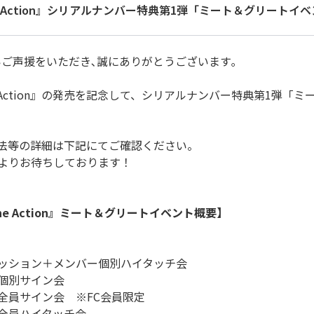
P 『The Action』シリアルナンバー特典第1弾「ミート＆グリート
かいご声援をいただき､誠にありがとうございます｡
P 『The Action』の発売を記念して、シリアルナンバー特典第1
法等の詳細は下記にてご確認ください。
よりお待ちしております！
 『The Action』ミート＆グリートイベント概要】
ッション＋メンバー個別ハイタッチ会
個別サイン会
全員サイン会 ※FC会員限定
全員ハイタッチ会