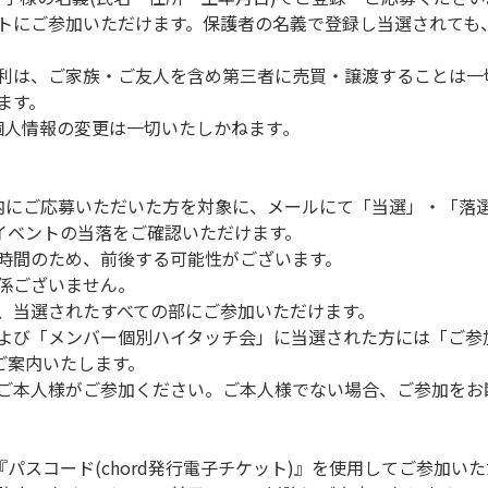
トにご参加いただけます。保護者の名義で登録し当選されても
利は、ご家族・ご友人を含め第三者に売買・譲渡することは一
ます。
個人情報の変更は一切いたしかねます｡
内にご応募いただいた方を対象に、メールにて「当選」・「落
、イベントの当落をご確認いただけます。
時間のため、前後する可能性がございます。
係ございません。
、当選されたすべての部にご参加いただけます。
よび「メンバー個別ハイタッチ会」に当選された方には「ご参
日ご案内いたします。
ご本人様がご参加ください。ご本人様でない場合、ご参加をお
『パスコード(chord発行電子チケット)』を使用してご参加い