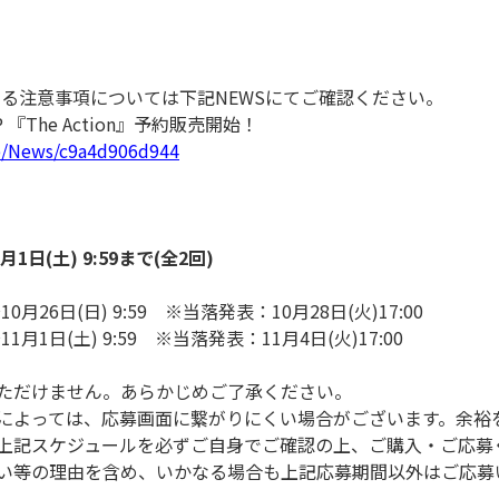
する注意事項については下記NEWSにてご確認ください。
 EP 『The Action』予約販売開始！
.jp/News/c9a4d906d944
1月1日(土) 9:59まで(全2回)
10月26日(日) 9:59 ※当落発表：10月28日(火)17:00
～11月1日(土) 9:59 ※当落発表：11月4日(火)17:00
ただけません。あらかじめご了承ください。
によっては、応募画面に繋がりにくい場合がございます。余裕
上記スケジュールを必ずご自身でご確認の上、ご購入・ご応募
い等の理由を含め、いかなる場合も上記応募期間以外はご応募