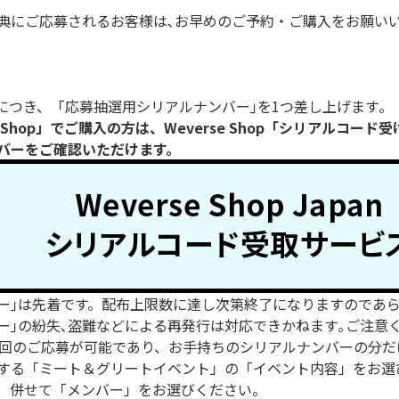
典にご応募されるお客様は､お早めのご予約・ご購入をお願いい
につき、「応募抽選用シリアルナンバー｣を1つ差し上げます｡
erse Shop」でご購入の方は、Weverse Shop「シリアル
バーをご確認いただけます。
ー｣は先着です。配布上限数に達し次第終了になりますのであ
ー｣の紛失､盗難などによる再発行は対応できかねます｡ご注意
1回のご応募が可能であり、お手持ちのシリアルナンバーの分だ
する「ミート＆グリートイベント」の「イベント内容」をお選
、併せて「メンバー」をお選びください。