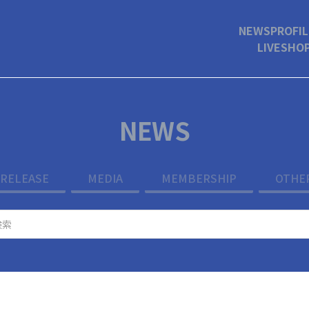
NEWS
PROFIL
LIVE
SHO
NEWS
RELEASE
MEDIA
MEMBERSHIP
OTHE