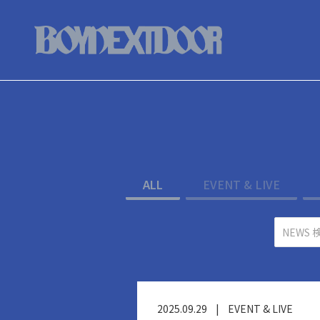
ALL
EVENT & LIVE
2025.09.29
|
EVENT & LIVE