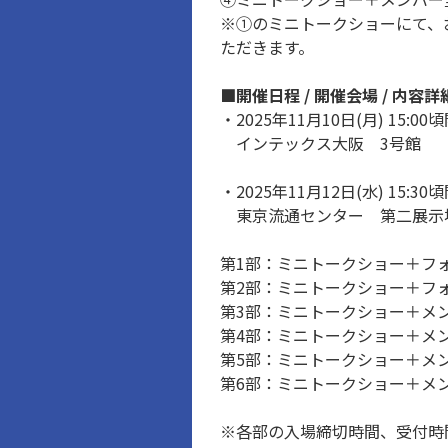
※①のミニトークショーにて、
ただきます。
■開催日程 / 開催会場 / 内容詳
・2025年11月10日(月) 15:0
インテックス大阪 3号館
・2025年11月12日(水) 15:3
東京流通センター 第二展示場
第1部：ミニトークショー＋フ
第2部：ミニトークショー＋フ
第3部：ミニトークショー＋メ
第4部：ミニトークショー＋メ
第5部：ミニトークショー＋メ
第6部：ミニトークショー＋メ
※各部の入場締切時間、受付時