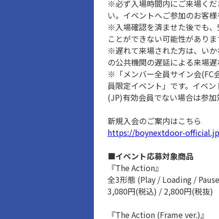
※必ず入場時間内にご来場くだ
い。イベントへご参加のお客様
※入場確認を済ませた後でも、
ことができない可能性がありま
※遅れて来場された方は、いか
の公共機関の遅延による来場遅
※「メンバー全員サイン会(FC会員限定)
員限定イベント」です。イベント当日受付
(JP)有効会員でない場合は参
新規入会のご案内はこちら
https://boynextdoor-official.j
■イベント応募対象商品
『The Action』
全3形態 (Play / Loading / Pause 
3,080円(税込) / 2,800円(税抜)
『The Action (Frame ver.)』