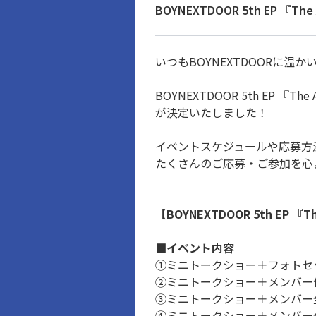
BOYNEXTDOOR 5th E
いつもBOYNEXTDOORに温
BOYNEXTDOOR 5th E
が決定いたしました！
イベントスケジュールや応募方
たくさんのご応募・ご参加を心
【BOYNEXTDOOR 5th EP
■イベント内容
①ミニトークショー＋フォトセ
②ミニトークショー＋メンバー
③ミニトークショー＋メンバー
④ミニトークショー＋メンバー