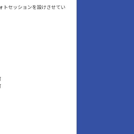
ォトセッションを設けさせてい
可
可