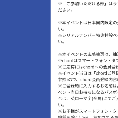
※「ご参加いただける部」はラ
ださい。
※本イベントは日本国内限定の
い。
※シリアルナンバー特典特設ペ
い。
※本イベントの応募抽選は、抽選
※chordはスマートフォン・
※ご応募にはchordへの会員
※イベント当日は「chord
参照)ので、chord会員登録
※ご登録時に入力するお名前は
ベント当日お持ちになるパスポ
合は、英ローマ字(全角)にて
い。
※お子様がスマートフォン・タ
機種を除く)から、参加される