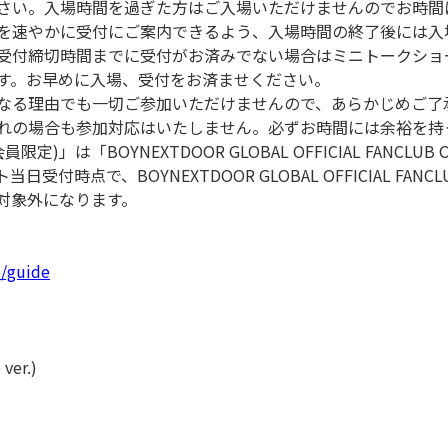
さい。入場時間を過ぎた方はご入場いただけませんのでお時間
を速やかに受付にご案内できるよう、入場時間の終了後には入
受付締切時間までに受付がお済みでない場合はミニトークショ
す。お早めに入場、受付をお済ませください。
なる理由でも一切ご参加いただけませんので、あらかじめご了
れの場合も参加対応はいたしません。必ずお時間には余裕を持
」は「BOYNEXTDOOR GLOBAL OFFICIAL FANCLUB ONE
時点で、BOYNEXTDOOR GLOBAL OFFICIAL FANCLUB 
加対象外になります。
p/guide
ver.)