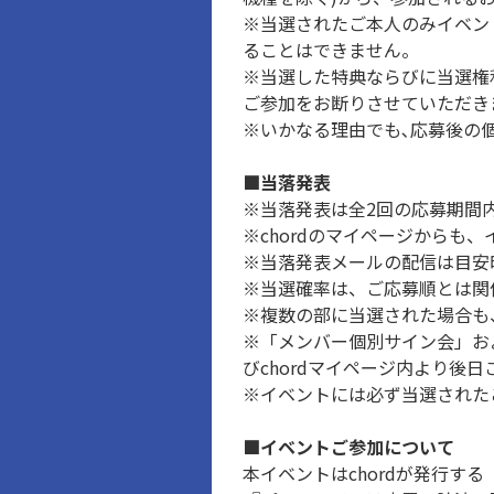
※当選されたご本人のみイベン
ることはできません。
※当選した特典ならびに当選権
ご参加をお断りさせていただき
※いかなる理由でも､応募後の
■当落発表
※当落発表は全2回の応募期間
※chordのマイページからも
※当落発表メールの配信は目安
※当選確率は、ご応募順とは関
※複数の部に当選された場合も
※「メンバー個別サイン会」お
びchordマイページ内より後
※イベントには必ず当選された
■イベントご参加について
本イベントはchordが発行する