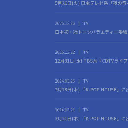
5月26日(火) 日本テレビ系『夜の音-T
2025.12.26
|
TV
日本初・冠トークバラエティー番組 『
2025.12.22
|
TV
12月31日(水) TBS系『CDTVラ
2024.03.26
|
TV
3月28日(木) 「K-POP HOUSE」
2024.03.21
|
TV
3月21日(木) 「K-POP HOUSE」