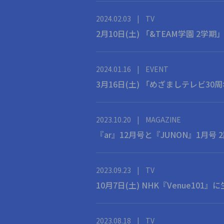
2024.02.03
|
TV
2月10日(土) 「&TEAM学園 2学
2024.01.16
|
EVENT
3月16日(土) 「めざましテレビ30
2023.10.20
|
MAGAZINE
『ar』12月号と『JUNON』1月
2023.09.23
|
TV
10月7日(土) NHK『Venue101
2023.08.18
|
TV