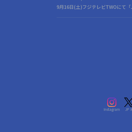
9月16日(土)フジテレビTWOにて「J-W
Instagram
JP 