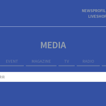
NEWS
PROFIL
LIVE
SHO
MEDIA
EVENT
MAGAZINE
TV
RADIO