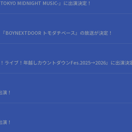
OKYO MIDNIGHT MUSIC-』に出演決定！
BOYNEXTDOOR トモダチベース』の放送が決定！
イブ！ライブ！年越しカウントダウンFes.2025→2026』に出演決
に出演！
に出演！