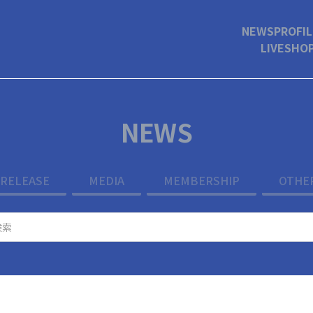
NEWS
PROFIL
LIVE
SHO
NEWS
RELEASE
MEDIA
MEMBERSHIP
OTHE