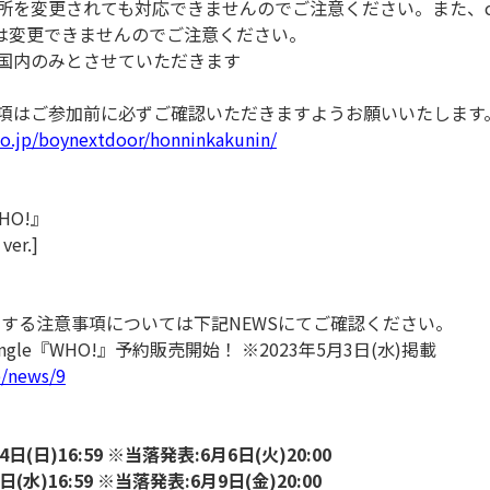
所を変更されても対応できませんのでご注意ください。また、ch
)は変更できませんのでご注意ください。
国内のみとさせていただきます
項はご参加前に必ずご確認いただきますようお願いいたします
co.jp/boynextdoor/honninkakunin/
WHO!』
er.]
関する注意事項については下記NEWSにてご確認ください。
t Single『WHO!』予約販売開始！ ※2023年5月3日(水)掲載
p/news/9
日(日)16:59 ※当落発表:6月6日(火)20:00
日(水)16:59 ※当落発表:6月9日(金)20:00