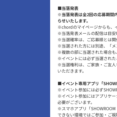
■当落発表
※当落発表は全2回の応募期間
らせいたします。
※chordのマイページからも
※当落発表メールの配信は目安
※当選確率は、ご応募順とは関
※当選された方には別途、「メ
※複数の部に当選された場合も
※イベントには必ず当選された
※当選権利は、ご家族・ご友人
いただきます。
■イベント専用アプリ「SHOWR
※イベント参加には必ずSHOW
※イベント参加にはアプリケー
必要がございます。
※スマホアプリ「SHOWROO
できない環境ではご参加・ご視