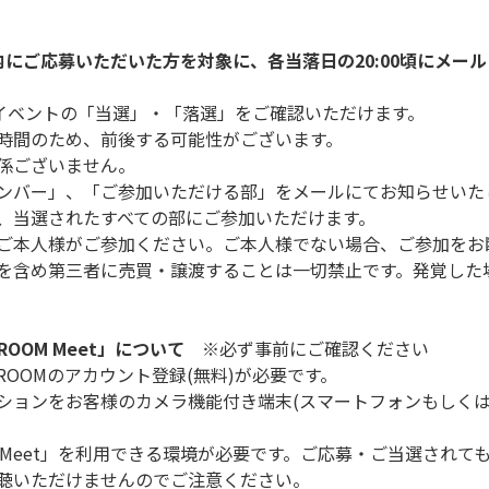
内にご応募いただいた方を対象に、各当落日の20:00頃にメー
、イベントの「当選」・「落選」をご確認いただけます。
時間のため、前後する可能性がございます。
係ございません。
ンバー」、「ご参加いただける部」をメールにてお知らせいた
、当選されたすべての部にご参加いただけます。
ご本人様がご参加ください。ご本人様でない場合、ご参加をお
を含め第三者に売買・譲渡することは一切禁止です。発覚した
OOM Meet」について
※必ず事前にご確認ください
ROOMのアカウント登録(無料)が必要です。
ションをお客様のカメラ機能付き端末(スマートフォンもしくは
M Meet」を利用できる環境が必要です。ご応募・ご当選され
聴いただけませんのでご注意ください。