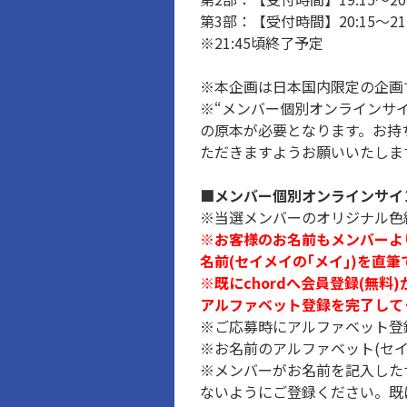
第3部：【受付時間】20:15～21
※21:45頃終了予定
※本企画は日本国内限定の企画
※“メンバー個別オンラインサ
の原本が必要となります。お持
ただきますようお願いいたしま
■メンバー個別オンラインサイ
※当選メンバーのオリジナル色
※お客様のお名前もメンバーよ
名前(セイメイの｢メイ｣)を直
※既にchordへ会員登録(無
アルファベット登録を完了して
※ご応募時にアルファベット登
※お名前のアルファベット(セ
※メンバーがお名前を記入した
ないようにご登録ください。既に