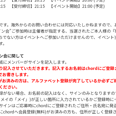
:15 【受付締切】21:15 【イベント開始】21:00 (予定)
です。海外からのお問い合わせには対応いたしかねますので、
イン会”ご参加時は主催者が指定する、当選されたご本人様の『
ちでない方はイベントへご参加いただけませんので、イベント
す。
ン会に関して
紙にメンバーがサインを記入します。
り記入させていただきます。記入するお名前はchordにご登
筆でお書きします。
料)がお済みの方は、アルファベット登録が完了しているか必ず
ください。
録がない場合、お名前の記入はなく、サインのみとなりますの
イメイの「メイ」)が正しい箇所に入力されているかご登録時に
サインはご応募時にchordにご登録されたご住所・氏名宛に発
chordへ会員登録(無料)がお済みの方も、住所が正しく登