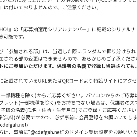
」は付いておりませんので、ご注意ください。
ingle『WHO!』の「応募抽選用シリアルナンバー」に記載のシリア
募可能です。
び「参加される部」は、当選した際にランダムで振り分けられ
加される部の変更はできませんので、あらかじめご了承くださ
トにご参加いただけます。保護者の名義で登録し当選されても
に記載されているURLまたはQRコードより特設サイトにアク
(一部機種を除く)からご応募ください。パソコンからのご応募
ブレット(一部機種を除く)をお持ちでない場合は、保護者のス
お子様の名義(氏名・住所・生年月日)でご登録・ご応募ください
登録(無料)が必要ですので、必ず事前に会員登録をお願いいたし
efgah.net/
、事前に“@cdefgah.net”のドメイン受信設定をお願いい