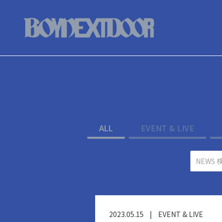
ALL
EVENT & LIVE
2023.05.15
|
EVENT & LIVE