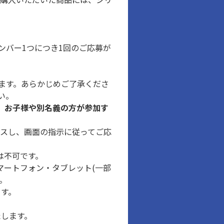
ルナンバー1つにつき1回のご応募が
ます。あらかじめご了承くださ
い。
、お子様や別名義の方が参加す
セスし、画面の指示に従ってご応
は不可です。
マートフォン・タブレット(一部
。
ます。
たします。