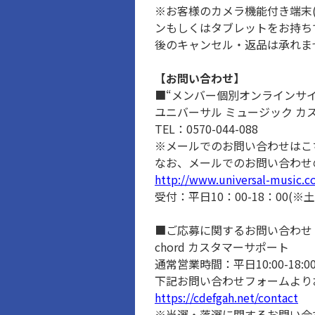
※お客様のカメラ機能付き端末
ンもしくはタブレットをお持ち
後のキャンセル・返品は承れま
【お問い合わせ】
■“メンバー個別オンラインサ
ユニバーサル ミュージック カ
TEL：0570-044-088
※メールでのお問い合わせはこ
なお、メールでのお問い合わせ
http://www.universal-music.co
受付：平日10：00-18：00(
■ご応募に関するお問い合わせ
chord カスタマーサポート
通常営業時間：平日10:00-18:0
下記お問い合わせフォームより
https://cdefgah.net/contact
※当選・落選に関するお問い合