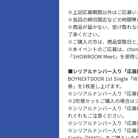
※上記応募期間以外はご応募い
※各回の締切間近などの時間帯
※商品が届かない、受け取れな
了承ください。
※ご購入の方は、商品受取日と
※本イベントのご応募は、chor
「SHOWROOM Meet」
■シリアルナンバー入り「応募
BOYNEXTDOOR 1st Sing
券」を1枚差し上げます。
※シリアルナンバー入り「応募
※2形態セットご購入の場合は
※シリアルナンバー入り「応募
れぐれもご注意ください。
※シリアルナンバー入り「応募
※シリアルナンバー入り「応募抽選券」はW
Single『WHO!』をご購