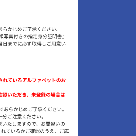
あらかじめご了承ください。
顔写真付きの指定身分証明書』
当日までに必ず取得しご用意い
録されているアルファベットのお
ご確認いただき、未登録の場合は
であらかじめご了承ください。
十分ご注意ください。
送いたしますので、お間違いの
録されているかご確認のうえ、ご応