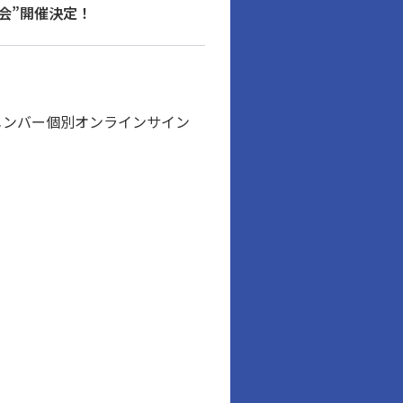
ン会”開催決定！
、“メンバー個別オンラインサイン