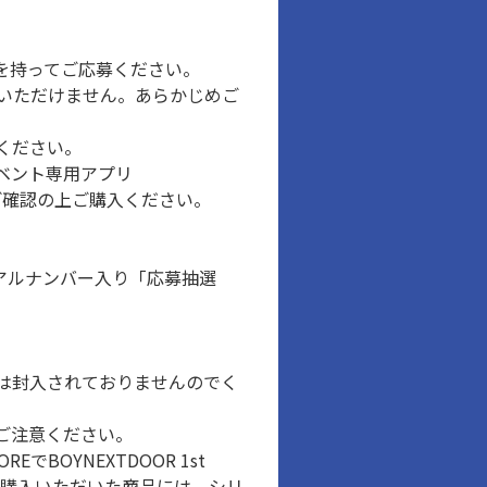
を持ってご応募ください。
いただけません。あらかじめご
ください。
イベント専用アプリ
をご確認の上ご購入ください。
つき、シリアルナンバー入り「応募抽選
には封入されておりませんのでく
ご注意ください。
EでBOYNEXTDOOR 1st
でご購入いただいた商品には、シリ