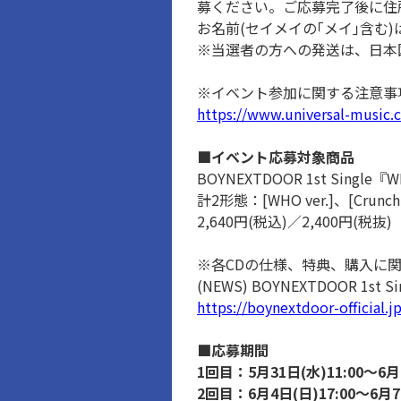
募ください。ご応募完了後に住
お名前(セイメイの｢メイ｣含む
※当選者の方への発送は、日本
※イベント参加に関する注意事
https://www.universal-music.
■イベント応募対象商品
BOYNEXTDOOR 1st Single『
計2形態：[WHO ver.]、[Crunch v
2,640円(税込)／2,400円(税抜)
※各CDの仕様、特典、購入に
(NEWS) BOYNEXTDOOR 1s
https://boynextdoor-official.j
■応募期間
1回目：5月31日(水)11:00～6月4
2回目：6月4日(日)17:00～6月7