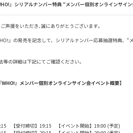
ingle『WHO!』シリアルナンバー特典 “メンバー個別オンラインサイ
かいご声援をいただき､誠にありがとうございます｡
ingle『WHO!』の発売を記念して、シリアルナンバー応募抽選特典
！
法等の詳細は下記にてご確認ください。
ingle『WHO!』メンバー個別オンラインサイン会イベント概要】
:15 【受付締切】19:15 【イベント開始】19:00 (予定)
:15 【受付締切】20:15 【イベント開始】20:00 (予定)