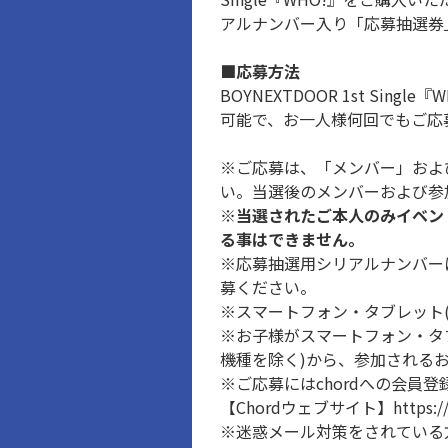
アルナンバー入り「応募抽選券
■応募方法
BOYNEXTDOOR 1st S
可能で、お一人様何回でもご応
※ご応募は、「メンバー」およ
い。当選後のメンバーおよび参
※当選されたご本人のみイベン
る事はできません。
※応募抽選用シリアルナンバー
募ください。
※スマートフォン・タブレット
※お子様がスマートフォン・タ
機種を除く)から、参加される
※ご応募にはchordへの会員
【Chordウェブサイト】https://cd
※迷惑メール対策をされている方は