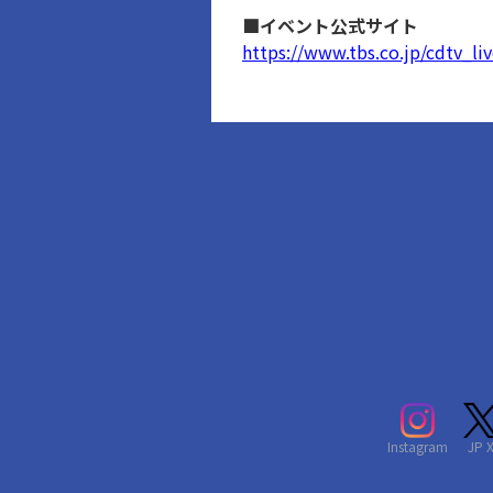
■イベント公式サイト
https://www.tbs.co.jp/cdtv_liv
Instagram
JP 