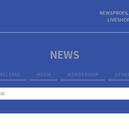
NEWS
PROFIL
LIVE
SHO
NEWS
RELEASE
MEDIA
MEMBERSHIP
OTHE