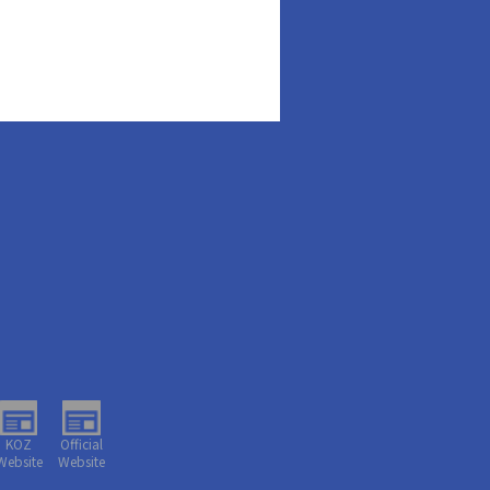
KOZ
Official
Website
Website