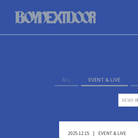
ALL
EVENT & LIVE
2025.12.15
|
EVENT & LIVE