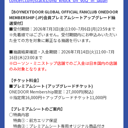
concert.com/statics/bnd_knock_on_vol2_in_japan
【BOYNEXTDOOR GLOBAL OFFICIAL FANCLUB ONEDOOR
MEMBERSHIP (JP)会員プレミアムシートアップグレード抽
選受付】
■受付期間：2026年7月3日(金)13:00~7月6日(月)23:59まで
※先着順ではございません。受付期間内にお申込みいただい
た全ての方を対象に厳正なる抽選を行います。
■抽選結果確認・入金期間：2026年7月14日(火)11:00~7月
16日(木)23:00まで
※ローソン・ミニストップ店舗でのご入金は日本国内の店舗
のみ対象となります。
【チケット料金】
■プレミアムシート (アップグレードチケット)
ONEDOOR Membership限定：27,000円(税込)
※指定席16,000円＋アップグレードチケット11,000円
【プレミアムシートのご案内】
○特典内容
特典①：前方エリア保証
特典②：プレミアムシート専用オリジナル商品付き