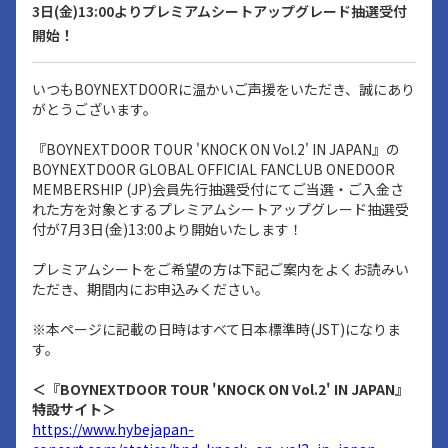
3日(金)13:00よりプレミアムシートアップグレード抽選受付
開始！
いつもBOYNEXTDOORに温かいご声援をいただき、誠にあり
がとうございます。
『BOYNEXTDOOR TOUR 'KNOCK ON Vol.2' IN JAPAN』の
BOYNEXTDOOR GLOBAL OFFICIAL FANCLUB ONEDOOR
MEMBERSHIP (JP)会員先行抽選受付にてご当選・ご入金さ
れた方を対象とするプレミアムシートアップグレード抽選受
付が7月3日(金)13:00より開始いたします！
プレミアムシートをご希望の方は下記ご案内をよくお読みい
ただき、期間内にお申込みください。
※本ページに記載の日時はすべて日本標準時(JST)になりま
す。
＜『BOYNEXTDOOR TOUR 'KNOCK ON Vol.2' IN JAPAN』
特設サイト＞
https://www.hybejapan-