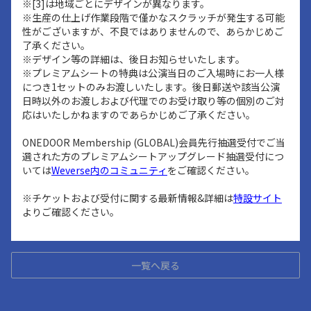
※[3]は地域ごとにデザインが異なります。
※生産の仕上げ作業段階で僅かなスクラッチが発生する可能
性がございますが、不良ではありませんので、あらかじめご
了承ください。
※デザイン等の詳細は、後日お知らせいたします。
※プレミアムシートの特典は公演当日のご入場時にお一人様
につき1セットのみお渡しいたします。後日郵送や該当公演
日時以外のお渡しおよび代理でのお受け取り等の個別のご対
応はいたしかねますのであらかじめご了承ください。
ONEDOOR Membership (GLOBAL)会員先行抽選受付でご当
選された方のプレミアムシートアップグレード抽選受付につ
いては
Weverse内のコミュニティ
をご確認ください。
※チケットおよび受付に関する最新情報&詳細は
特設サイト
よりご確認ください。
一覧へ戻る