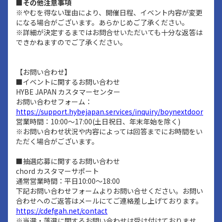
■その他注意事項
※やむを得ない理由により、開催日程、イベント内容が変更
になる場合がございます。あらかじめご了承ください。
※詳細が決定するまではお問合せいただいても十分な返答は
できかねますのでご了承ください。
【お問い合わせ】
■イベントに関するお問い合わせ
HYBE JAPAN カスタマーセンター
お問い合わせフォーム：
https://support.hybejapan.services/inquiry/boynextdoor
営業時間：10:00～17:00(土日祝日、年末年始を除く)
※お問い合わせ状況や内容によっては回答までにお時間をい
ただく場合がございます。
■抽選応募に関するお問い合わせ
chord カスタマーサポート
通常営業時間：平日10:00～18:00
下記お問い合わせフォームよりお問い合せください。お問い
合わせへのご返答はメールにてご連絡差し上げております。
https://cdefgah.net/contact
※当選・落選に関するお問い合わせは受け付けておりませ