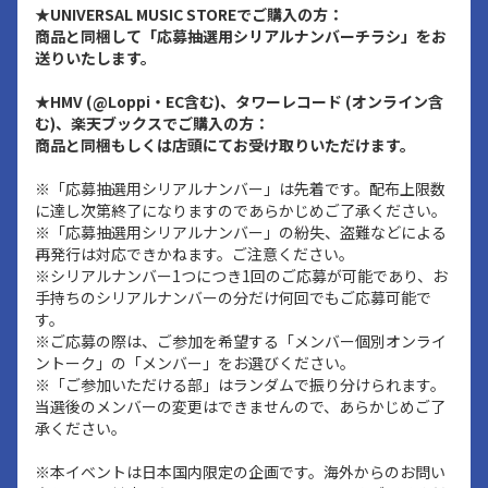
★UNIVERSAL MUSIC STOREでご購入の方：
商品と同梱して「応募抽選用シリアルナンバーチラシ」をお
送りいたします。
★HMV (@Loppi・EC含む)、タワーレコード (オンライン含
む)、楽天ブックスでご購入の方：
商品と同梱もしくは店頭にてお受け取りいただけます。
※「応募抽選用シリアルナンバー」は先着です。配布上限数
に達し次第終了になりますのであらかじめご了承ください。
※「応募抽選用シリアルナンバー」の紛失、盗難などによる
再発行は対応できかねます。ご注意ください。
※シリアルナンバー1つにつき1回のご応募が可能であり、お
手持ちのシリアルナンバーの分だけ何回でもご応募可能で
す。
※ご応募の際は、ご参加を希望する「メンバー個別オンライ
ントーク」の「メンバー」をお選びください。
※「ご参加いただける部」はランダムで振り分けられます。
当選後のメンバーの変更はできませんので、あらかじめご了
承ください。
※本イベントは日本国内限定の企画です。海外からのお問い