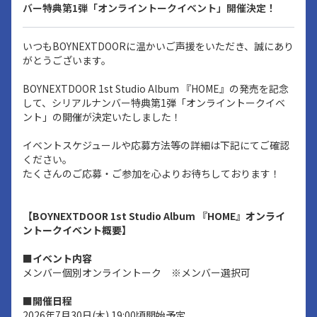
バー特典第1弾「オンライントークイベント」開催決定！
いつもBOYNEXTDOORに温かいご声援をいただき、誠にあり
がとうございます。
BOYNEXTDOOR 1st Studio Album 『HOME』の発売を記念
して、シリアルナンバー特典第1弾「オンライントークイベ
ント」の開催が決定いたしました！
イベントスケジュールや応募方法等の詳細は下記にてご確認
ください。
たくさんのご応募・ご参加を心よりお待ちしております！
【BOYNEXTDOOR 1st Studio Album 『HOME』オンライ
ントークイベント概要】
■イベント内容
メンバー個別オンライントーク ※メンバー選択可
■開催日程
2026年7月30日(木) 19:00頃開始予定