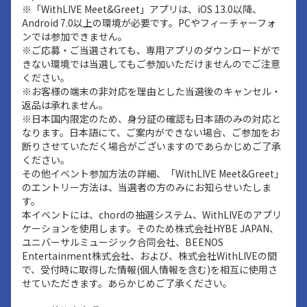
※「WithLIVE Meet&Greet」アプリは、iOS 13.0以降、
Android 7.0以上の環境が必要です。PCやフィーチャーフォ
ンでは参加できません。
※ご応募・ご当選されても、専用アプリのダウンロードがで
きない環境では当選してもご参加いただけませんのでご注意
ください。
※お客様の端末の非対応を理由とした当選後のキャンセル・
返品は承れません。
※日本国内限定のため、身分証の確認も日本語のみの対応と
なります。日本語にて、ご案内ができない場合、ご参加をお
断りさせていただく場合がございますのであらかじめご了承
ください。
その他イベント参加方法の詳細、「WithLIVE Meet&Greet」
のエントリー方法は、当選者の方のみにお知らせいたしま
す。
本イベントには、chordの抽選システム、WithLIVEのアプリ
ケーションを使用します。そのため株式会社HYBE JAPAN、
ユニバーサルミュージック合同会社、BEENOS
Entertainment株式会社、および、株式会社WithLIVEの間
で、受付時に取得した情報(個人情報を含む)を相互に使用さ
せていただきます。あらかじめご了承ください。