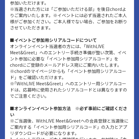
参加いただけます。
※当選された方には「ご参加いただける部」を後日chordよ
りご案内いたします。※イベントには必ず当選されたご本人
様がご参加ください。ご本人様でない場合、ご参加をお断り
させていただきます。
■イベントご参加用シリアルコードについて
オンラインイベント当選者の方には、｢WithLIVE
Meet&Greet」へのエントリー手続き準備が整い次第、イベ
ント参加に必要な「イベント参加用シリアルコード」を
chordにご登録のメールアドレス宛にご案内いたします。
※chordのマイページからも「イベント参加用シリアルコー
ド」をご確認いただけます。
※｢WithLIVE Meet&Greet」へのエントリー用シリアルコー
ドは、応募時に使用されたシリアルコードとは異なりますの
でご注意ください。
■オンラインイベント参加方法 ※必ず事前にご確認くださ
い
※ご当選後、WithLIVE Meet&Greetへの会員登録と当選後に
ご案内する「イベント参加用シリアルコード」の入力とアプ
リダウンロードが必要になります。