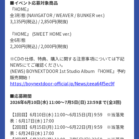
■イベント応募対象商品
『HOME』
全3形態 (NAVIGATOR / WEAVER / BUNKER ver.)
3,135円(税込) / 2,850円(税抜)
『HOME』 (SWEET HOME ver.)
全6形態
2,200円(税込) / 2,000円(税抜)
※CDの仕様、特典、購入に関する注意事項については下記
NEWSにてご確認ください。
(NEWS) BOYNEXTDOOR 1st Studio Album 『HOME』予約
販売開始！
https://boynextdoor-official.jp/News/ceea64f5ec9f
■応募期間
2026年6月10日(水) 11:00～7月5日(日) 23:59まで(全3回)
【1回目】6月10日(水) 11:00～6月15日(月) 9:59 ※当落発
表：6月17日(水) 17:00
【2回目】6月15日(月) 11:00～6月22日(月) 9:59 ※当落発
表：6月24日(水) 17:00