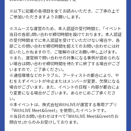
※以下に記載の各項目を全てお読みいただき、ご了承の上で
ご参加いただきますようお願いします。
※スムーズな運営のため、本人認証の受付時間と、｢イベント
当日の各部｣問い合わせ締切時間を設けております。本人認証
の受付時間までに本人認証を受けていただけない場合や、各
部ごとの問い合わせ締切時間を超えてのお問い合わせには対
応いたしかねますので、ご理解のほどお願い申し上げます。
※また、運営側で問い合わせの対象になる事例が認められな
い場合は問い合わせ締切時間を待たずに終了する場合がござ
いますので、ご了承ください。
※通信環境などのトラブル、アーティストの都合により、や
むをえずイベントが中止またはメンバーが変更、欠席になる
場合がございます。また、イベントの日程・内容が都合によ
り変更になる場合がございます。あらかじめご了承くださ
い。
※本イベントは、株式会社WithLIVEが運営する専用アプリ
「WithLIVE Meet&Greet」を使用したイベントです。
※当日のお問い合わせはすべて｢WithLIVE Meet&Greetのお
問合せ｣からのみお受けしております。