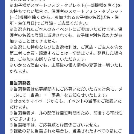
※お子様がスマートフォン・タブレット(一部機種を除く)を
お持ちでない場合は、保護者のスマートフォン・タブレット
(一部機種を除く)から、参加されるお子様の名義(氏名・住
所・生年月日)でご登録・ご応募ください。
※当選されたご本人のみイベントにご参加いただけます。保
護者の名義で登録し当選されても、お子様や別名義の方が参
加することはできません。
※当選した特典ならびに当選権利は、ご家族・ご友人を含め
第三者に売買・譲渡することは一切禁止です。発覚した場合
は、ご参加をお断りさせていただきます。
※いかなる理由でも、応募後の個人情報の変更は一切いたし
かねます。
■当落発表
※当落発表は応募期間内にご応募いただいた方を対象に、メ
ールにて「当選」・「落選」をお知らせいたします。
※chordのマイページからも、イベントの当落をご確認いた
だけます。
※当落発表メールの配信は目安時間のため、前後する可能性
がございます。
※当選確率は、ご応募順とは関係ございません。
※複数の部に当選された場合も、当選されたすべての部にご