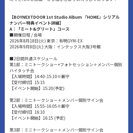
【BOYNEXTDOOR 1st Studio Album 『HOME』シリアル
ナンバー特典イベント詳細】
A：「ミート&グリート」コース
■開催日程 / 会場
2026年8月18日(火) 東京：有明GYM-EX
2026年9月8日(火) 大阪：インテックス大阪3号館
■2日間共通スケジュール
第1部：ミニトークショー+フォトセッション＋メンバー個別
ハイタッチ会
【入場時間】14:40-15:10※厳守
【受付締切】15:15
【イベント開始】15:20(予定)
第2部：ミニトークショー＋メンバー個別サイン会
【入場時間】15:55-16:05※厳守
【受付締切】16:10
【イベント開始】16:15 (予定)
第3部：ミニトークショー＋メンバー個別サイン会