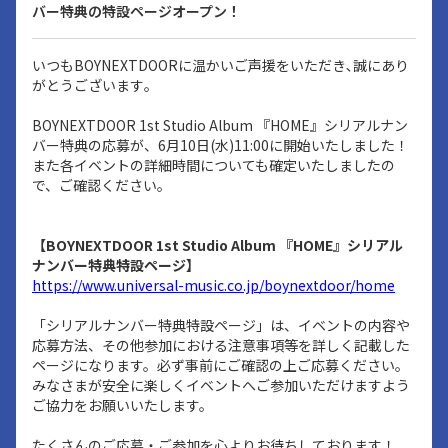
バー特典の特設ページオープン！
いつもBOYNEXTDOORに温かいご声援をいただき､誠にあり
がとうございます｡
BOYNEXTDOOR 1st Studio Album 『HOME』シリアルナン
バー特典の応募が、6月10日(水)11:00に開始いたしました！
また各イベントの詳細時間についても確定いたしましたの
で、ご確認ください。
【BOYNEXTDOOR 1st Studio Album 『HOME』シリアル
ナンバー特典特設ページ】
https://www.universal-music.co.jp/boynextdoor/home
「シリアルナンバー特典特設ページ」は、イベントの内容や
応募方法、その他参加における注意事項等を詳しく記載した
ページになります。必ず事前にご確認の上ご応募ください。
みなさまが安全に楽しくイベントへご参加いただけますよう
ご協力をお願いいたします。
たくさんのご応募・ご参加を心よりお待ちしております！