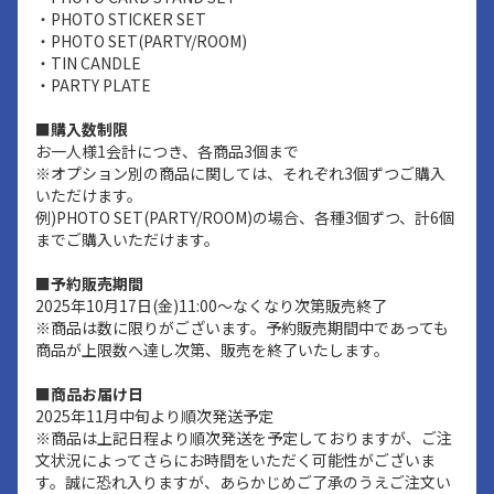
・PHOTO STICKER SET
・PHOTO SET(PARTY/ROOM)
・TIN CANDLE
・PARTY PLATE
■購入数制限
お一人様1会計につき、各商品3個まで
※オプション別の商品に関しては、それぞれ3個ずつご購入
いただけます。
例)PHOTO SET(PARTY/ROOM)の場合、各種3個ずつ、計6個
までご購入いただけます。
■予約販売期間
2025年10月17日(金)11:00～なくなり次第販売終了
※商品は数に限りがございます。予約販売期間中であっても
商品が上限数へ達し次第、販売を終了いたします。
■商品お届け日
2025年11月中旬より順次発送予定
※商品は上記日程より順次発送を予定しておりますが、ご注
文状況によってさらにお時間をいただく可能性がございま
す。誠に恐れ入りますが、あらかじめご了承のうえご注文い