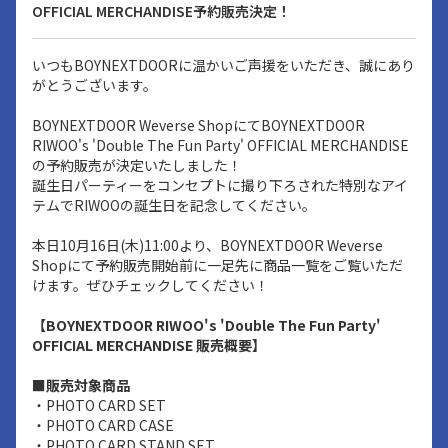
OFFICIAL MERCHANDISE予約販売決定！
いつもBOYNEXTDOORに温かいご声援をいただき、誠にあり
がとうございます。
BOYNEXTDOOR Weverse ShopにてBOYNEXTDOOR
RIWOO's 'Double The Fun Party' OFFICIAL MERCHANDISE
の予約販売が決定いたしました！
誕生日パーティーをコンセプトに撮り下ろされた特別なアイ
テムでRIWOOの誕生日を記念してください。
本日10月16日(木)11:00より、BOYNEXTDOOR Weverse
Shopにて予約販売開始前に一足先に商品一覧をご覧いただ
けます。ぜひチェックしてください！
【BOYNEXTDOOR RIWOO's 'Double The Fun Party'
OFFICIAL MERCHANDISE 販売概要】
■販売対象商品
・PHOTO CARD SET
・PHOTO CARD CASE
・PHOTO CARD STAND SET