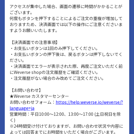
アクセスが集中した場合、画面の遷移に時間がかかることが
ございます。
何度もボタンを押下することによるご注文の重複が増加して
おりますため、決済画面では以下の操作にご注意くださいま
すようお願いいたします。
【決済画面での注意事項】
・お支払いボタンは1回のみ押下してください。
・お支払いボタンの押下後は、戻るボタンは押下しないでく
ださい。
・決済画面でエラーが表示された際、再度ご注文いただく前
にWeverse shopの注文履歴をご確認ください。
・注文履歴がない場合のみ改めてご注文ください。
【お問い合わせ】
★Weverse カスタマーセンター
お問い合わせフォーム：
https://help.weverse.io/weverse/?
language=ja
営業時間：平日10:00～12:00、13:00～17:00 (土日祝日を除
く)
※24時間受け付けておりますが、お問い合わせ状況や内容に
よっては回答までにお時間をいただく場合がございます。