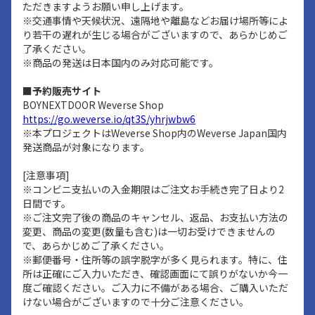
ただきますようお願い申し上げます。
※交通事情や天候状況、遠隔地や離島などお届け場所等によ
り若干の遅れが生じる場合がございますので、あらかじめご
了承ください。
※商品の発送は日本国内のみ対応可能です。
■予約販売サイト
BOYNEXTDOOR Weverse Shop
https://go.weverse.io/qt3S/yhrjwbw6
※本プロジェクトはWeverse Shop内のWeverse Japan国内
発送商品が対象になります。
[注意事項]
※コンビニ支払いの入金期限はご注文お手続き完了日より2
日間です。
※ご注文完了後の商品のキャンセル、返品、お支払い方法の
変更、商品の変更(数量も含む)は一切お受けできませんの
で、あらかじめご了承ください。
※郵便番号・住所等の誤字脱字が多く見られます。特に、住
所は正確にご入力いただき、確認画面にて誤りがないか今一
度ご確認ください。ご入力に不備がある場合、ご購入いただ
けない場合がございますので十分ご注意ください。