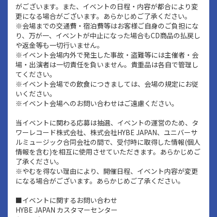
がございます。また、イベントの日程・内容が都合により変
更になる場合がございます。あらかじめご了承ください。
※会場までの交通費・宿泊費等はお客様ご自身のご負担にな
り、万が一、イベントが中止になった場合もCD商品の払戻し
や返金等も一切行いません。
※イベント会場内外で発生した事故・盗難等には主催者・会
場・出演者は一切責任を負いません。貴重品は各自で管理し
てください。
※イベント会場での飲食につきましては、会場の規定にお従
いください。
※イベント会場へのお問い合わせはご遠慮ください。
当イベントに関わる応募は抽選、イベントの運営のため、タ
ワーレコード株式会社、株式会社HYBE JAPAN、ユニバーサ
ルミュージック合同会社の間で、受付時に取得した情報(個人
情報を含む)を相互に使用させていただきます。あらかじめご
了承ください。
※やむを得ない理由により、開催日程、イベント内容が変更
になる場合がございます。あらかじめご了承ください。
■イベントに関するお問い合わせ
HYBE JAPAN カスタマーセンター