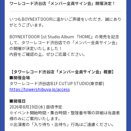
ワーレコード渋谷店「メンバー全員サイン会」開催決定！
いつもBOYNEXTDOORに温かいご声援をいただき、誠にあり
がとうございます。
BOYNEXTDOOR 1st Studio Album 『HOME』の発売を記念
して、タワーレコード渋谷店での「メンバー全員サイン会」
の開催が決定いたしました！
内容をご確認の上、ぜひご応募ください。
【タワーレコード渋谷店「メンバー全員サイン会」概要】
■開催会場
タワーレコード渋谷店B1F CUTUP STUDIO(東京都)
https://towershibuya.jp/access
■開催日
2026年8月19日(水) 昼頃予定
※イベント開始時間・集合時間・整理番号等の詳細は当選者
様のみにご案内いたします。
※出演者の「入り待ち・出待ち」行為はご遠慮ください。