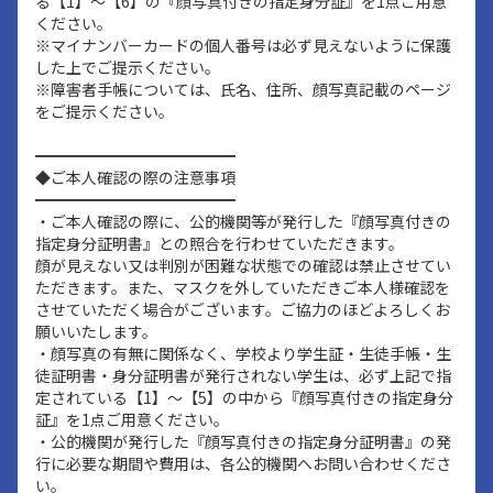
る【1】～【6】の『顔写真付きの指定身分証』を1点ご用意
ください。
※マイナンバーカードの個人番号は必ず見えないように保護
した上でご提示ください。
※障害者手帳については、氏名、住所、顔写真記載のページ
をご提示ください。
━━━━━━━━━━━━━
◆ご本人確認の際の注意事項
━━━━━━━━━━━━━
・ご本人確認の際に、公的機関等が発行した『顔写真付きの
指定身分証明書』との照合を行わせていただきます。
顔が見えない又は判別が困難な状態での確認は禁止させてい
ただきます。また、マスクを外していただきご本人様確認を
させていただく場合がございます。ご協力のほどよろしくお
願いいたします。
・顔写真の有無に関係なく、学校より学生証・生徒手帳・生
徒証明書・身分証明書が発行されない学生は、必ず上記で指
定されている【1】～【5】の中から『顔写真付きの指定身分
証』を1点ご用意ください。
・公的機関が発行した『顔写真付きの指定身分証明書』の発
行に必要な期間や費用は、各公的機関へお問い合わせくださ
い。