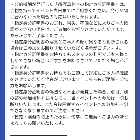
・公的機関が発行した『顔写真付きの指定身分証明書』は、
余裕を持ってイベント当日までにご用意ください。発行が間
に合わなかった場合の対応はいたしかねます。
・指定身分証明書のお忘れ、紛失、不備などによりご本人確
認ができない場合は、ご参加をお断りさせていただきます。
あらかじめご了承ください。
・指定身分証明書の写真とご本人の顔が異なると判断される
場合はご参加をお断りさせていただく場合がございます。
・指定身分証明書をお持ちでもスタッフの判断でご本人様と
判断できない場合はご参加をお断りさせていただく場合がご
ざいます。
・指定身分証明書をお持ちでも口頭にて詳細にご本人様確認
をさせていただく場合がございます。こちらもご理解・ご協
力をお願いします。
・指定身分証明書の偽造など不正が発覚した場合、別日、別
の部の参加権利をお持ちでも、当イベントへの参加は一切お
断りいたします。また今後開催するイベントへの参加も一切
できなくなりますのでご注意ください
・転売・譲渡の防止のために、何卒、ご理解・ご協力のほど
よろしくお願いいたします。
━━━━━━━━━━━━━