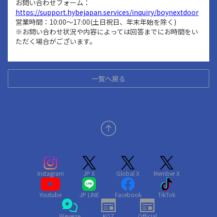
お問い合わせフォーム：
https://support.hybejapan.services/inquiry/boynextdoor
営業時間：10:00～17:00(土日祝日、年末年始を除く)
※お問い合わせ状況や内容によっては回答までにお時間をい
ただく場合がございます。
一覧へ戻る
Instagram
JP X
Global X
Member X
Youtube
JP LINE
Facebook
TikTok
Weverse
KOZ
Official