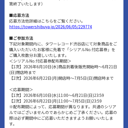
第終了いたします）
■応募方法
応募方法他詳細はこちらをご覧ください。
https://towershibuya.jp/2026/06/05/229774
■ご参加方法
下記対象期間内に、タワーレコード渋谷店にて対象商品をご
購入いただいたお客様に先着で「シリアルNo.付応募券」を
ご購入枚数分お渡しいたします。
＜シリアルNo.付応募券配布期間＞
【1次】2026年6月10日(水)商品到着後販売開始時～6月21日
(日)閉店時まで
【2次】2026年6月22日(月)開店時～7月5日(日)閉店時まで
＜応募期間＞
【1次】2026年6月10日(水)11:00～6月21日(日)23:59
【2次】2026年6月22日(月)11:00～7月5日(日)23:59
※配布期間によって、応募期間が異なります。共通のシリア
ルではございませんのであらかじめご了承ください。応募の
際は必ず期間中にご応募いただきますようお願いいたしま
す。