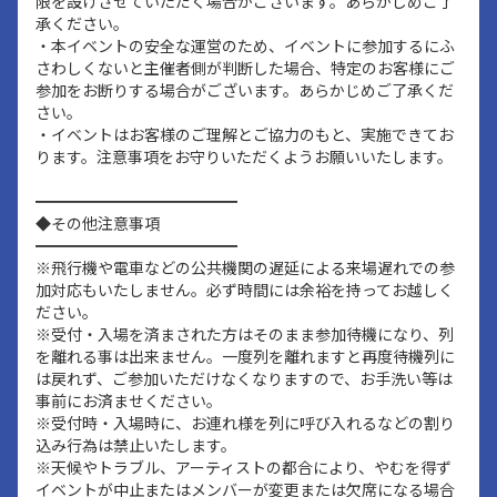
限を設けさせていただく場合がございます。あらかじめご了
承ください。
・本イベントの安全な運営のため、イベントに参加するにふ
さわしくないと主催者側が判断した場合、特定のお客様にご
参加をお断りする場合がございます。あらかじめご了承くだ
さい。
・イベントはお客様のご理解とご協力のもと、実施できてお
ります。注意事項をお守りいただくようお願いいたします。
━━━━━━━━━━━━━
◆その他注意事項
━━━━━━━━━━━━━
※飛行機や電車などの公共機関の遅延による来場遅れでの参
加対応もいたしません。必ず時間には余裕を持ってお越しく
ださい。
※受付・入場を済まされた方はそのまま参加待機になり、列
を離れる事は出来ません。一度列を離れますと再度待機列に
は戻れず、ご参加いただけなくなりますので、お手洗い等は
事前にお済ませください。
※受付時・入場時に、お連れ様を列に呼び入れるなどの割り
込み行為は禁止いたします。
※天候やトラブル、アーティストの都合により、やむを得ず
イベントが中止またはメンバーが変更または欠席になる場合