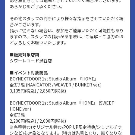
影を禁止もしくは退場とさせていただく場合がございます。
あらかじめご了承ください。
その他スタッフの判断により様々な指示をさせていただく場
合がございます。
指示に従えない場合は、参加をご遠慮いただく可能性もあり
ますので、スタッフの指示がある際は、ご理解・ご協力のほ
どよろしくお願いいたします。
■販売対象店鋪
タワーレコード渋谷店
■イベント対象商品
BOYNEXTDOOR 1st Studio Album 『HOME』
全3形態 (NAVIGATOR / WEAVER / BUNKER ver.)
3,135円(税込) / 2,850円(税抜)
BOYNEXTDOOR 1st Studio Album 『HOME』 (SWEET
HOME ver.)
全6形態
2,200円(税込) / 2,000円(税抜)
※各種特典(オリジナル特典/POP UP限定特典/シリアルチラ
シなど)も対象となります。(特典は先着となり、無くなり次