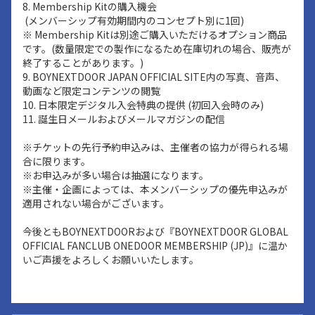
8. Membership Kitの購入機会
(メンバーシップ有効期間内のコンセプト別に1回)
※ Membership Kitは別途ご購入いただけるオプション商品
です。(数量限定での製作になるため在庫切れの場合、販売が
終了することがあります。)
9. BOYNEXTDOOR JAPAN OFFICIAL SITE内の写真、音声、
動画など限定コンテンツの閲覧
10. 日本限定デジタル入会特典の提供 (初回入会時のみ)
11. 誕生日メールおよびメールマガジンの配信
※チケットの先行予約申込みは、主催者の協力が得られる場
合に限ります。
※お申込みが多い場合は抽選になります。
※主催・企画によっては、本メンバーシップの優先申込みが
適用されない場合がございます。
今後ともBOYNEXTDOORおよび『BOYNEXTDOOR GLOBAL
OFFICIAL FANCLUB ONEDOOR MEMBERSHIP (JP)』に温か
いご声援をよろしくお願いいたします。