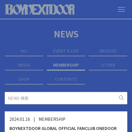
NEWS
ALL
EVENT & LIVE
RELEASE
MEDIA
MEMBERSHIP
OTHER
SHOP
CONTENTS
2024.01.16
|
MEMBERSHIP
BOYNEXTDOOR GLOBAL OFFICIAL FANCLUB ONEDOOR