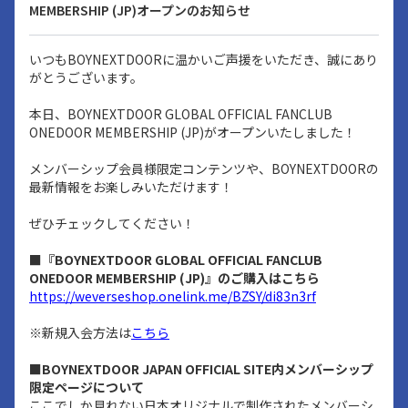
MEMBERSHIP (JP)オープンのお知らせ
いつもBOYNEXTDOORに温かいご声援をいただき、誠にあり
がとうございます。
本日、BOYNEXTDOOR GLOBAL OFFICIAL FANCLUB
ONEDOOR MEMBERSHIP (JP)がオープンいたしました！
メンバーシップ会員様限定コンテンツや、BOYNEXTDOORの
最新情報をお楽しみいただけます！
ぜひチェックしてください！
■『BOYNEXTDOOR GLOBAL OFFICIAL FANCLUB
ONEDOOR MEMBERSHIP (JP)』のご購入はこちら
https://weverseshop.onelink.me/BZSY/di83n3rf
※新規入会方法は
こちら
■BOYNEXTDOOR JAPAN OFFICIAL SITE内メンバーシップ
限定ページについて
ここでしか見れない日本オリジナルで制作されたメンバーシ