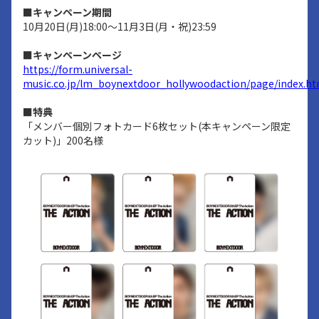
■キャンペーン期間
10月20日(月)18:00～11月3日(月・祝)23:59
■キャンペーンページ
https://form.universal-
music.co.jp/lm_boynextdoor_hollywoodaction/page/index.ht
■特典
「メンバー個別フォトカード6枚セット(本キャンペーン限定
カット)」200名様