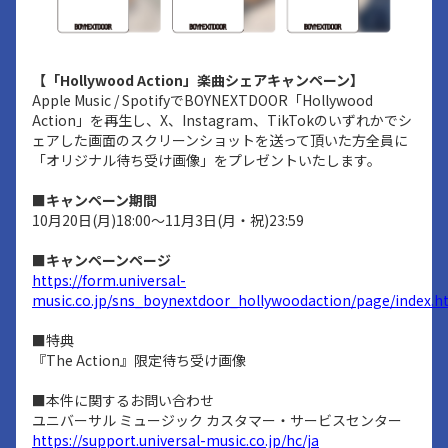
【「Hollywood Action」楽曲シェアキャンペーン】
Apple Music / SpotifyでBOYNEXTDOOR「Hollywood
Action」を再生し、X、Instagram、TikTokのいずれかでシ
ェアした画面のスクリーンショットを送って頂いた方全員に
「オリジナル待ち受け画像」をプレゼントいたします。
■キャンペーン期間
10月20日(月)18:00～11月3日(月・祝)23:59
■キャンペーンページ
https://form.universal-
music.co.jp/sns_boynextdoor_hollywoodaction/page/index.h
■特典
『The Action』限定待ち受け画像
■本件に関するお問い合わせ
ユニバーサル ミュージック カスタマー・サービスセンター
https://support.universal-music.co.jp/hc/ja