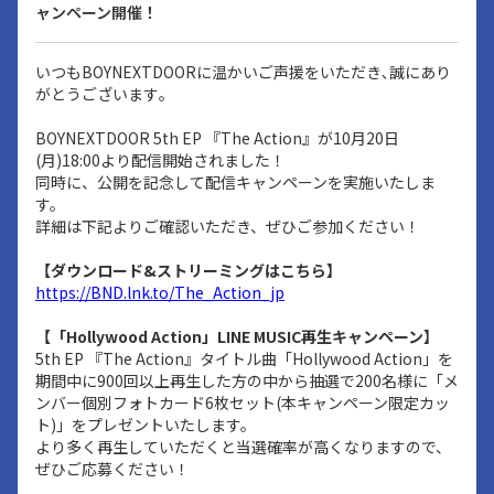
ャンペーン開催！
いつもBOYNEXTDOORに温かいご声援をいただき､誠にあり
がとうございます｡
BOYNEXTDOOR 5th EP 『The Action』が10月20日
(月)18:00より配信開始されました！
同時に、公開を記念して配信キャンペーンを実施いたしま
す。
詳細は下記よりご確認いただき、ぜひご参加ください！
【ダウンロード&ストリーミングはこちら】
https://BND.lnk.to/The_Action_jp
【「Hollywood Action」LINE MUSIC再生キャンペーン】
5th EP 『The Action』タイトル曲「Hollywood Action」を
期間中に900回以上再生した方の中から抽選で200名様に「メ
ンバー個別フォトカード6枚セット(本キャンペーン限定カッ
ト)」をプレゼントいたします。
より多く再生していただくと当選確率が高くなりますので、
ぜひご応募ください！