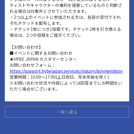
ティストやキャラクターの権利を侵害しているものと判断さ
れる場合は対象外とさせていただきます。
・2つ以上のイベントに参加される方は、各部の受付でそれ
ぞれチケットを配布します。
・チケット1枚につき1投稿です。チケット2枚を引き換える
場合は、2つの投稿をご提示ください。
【お問い合わせ】
■イベントに関するお問い合わせ
★HYBE JAPAN カスタマーセンター
お問い合わせフォーム：
https://support.hybejapan.services/inquiry/boynextdoor
営業時間：10:00～17:00(土日祝日、年末年始を除く)
※お問い合わせ状況や内容によっては回答までにお時間をい
ただく場合がございます。
一覧へ戻る