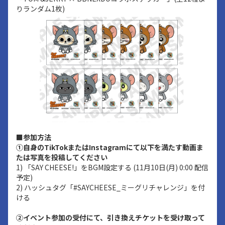
りランダム1枚)
■参加方法
①自身のTikTokまたはInstagramにて以下を満たす動画ま
たは写真を投稿してください
1) 「SAY CHEESE!」をBGM設定する (11月10日(月) 0:00 配信
予定)
2) ハッシュタグ「#SAYCHEESE_ミーグリチャレンジ」を付
ける
②イベント参加の受付にて、引き換えチケットを受け取って