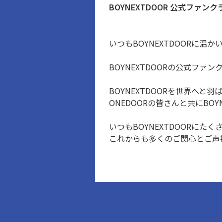
BOYNEXTDOOR 公式ファン
いつもBOYNEXTDOORに
BOYNEXTDOORの公式フ
BOYNEXTDOORを世界へと
ONEDOORの皆さんと共にBO
いつもBOYNEXTDOORに
これからも多くのご関心とご声