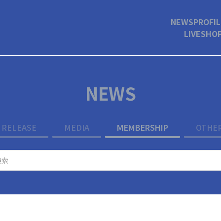
NEWS
PROFIL
LIVE
SHO
NEWS
RELEASE
MEDIA
MEMBERSHIP
OTHE