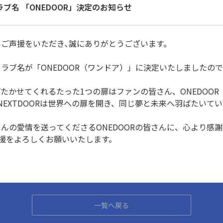
クラブ名 「ONEDOOR」決定のお知らせ
温かいご声援をいただき､誠にありがとうございます。
ァンクラブ名が「ONEDOOR（ワンドア）」に決定いたしましたの
羽ばたかせてくれるたった1つの扉はファンの皆さん、ONEDOO
YNEXTDOORは世界への扉を開き、同じ夢と未来へ羽ばたいて
たくさんの愛情を送ってくださるONEDOORの皆さんに、心より感
援をよろしくお願いいたします。
一覧へ戻る