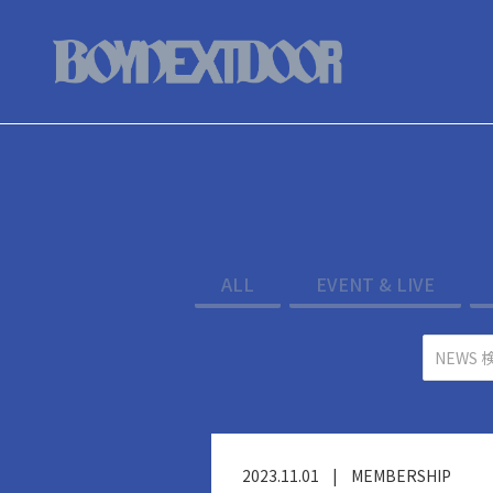
ALL
EVENT & LIVE
2023.11.01
|
MEMBERSHIP