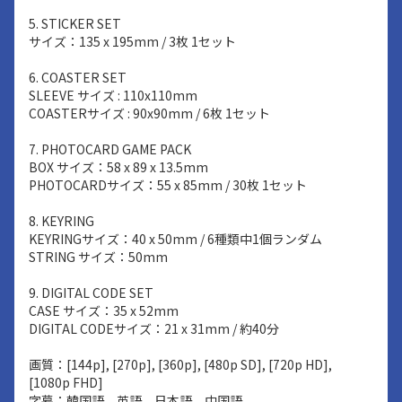
5. STICKER SET
サイズ：135 x 195mm / 3枚 1セット
6. COASTER SET
SLEEVE サイズ : 110x110mm
COASTERサイズ : 90x90mm / 6枚 1セット
7. PHOTOCARD GAME PACK
BOX サイズ：58 x 89 x 13.5mm
PHOTOCARDサイズ：55 x 85mm / 30枚 1セット
8. KEYRING
KEYRINGサイズ：40 x 50mm / 6種類中1個ランダム
STRING サイズ：50mm
9. DIGITAL CODE SET
CASE サイズ：35 x 52mm
DIGITAL CODEサイズ：21 x 31mm / 約40分
画質：[144p], [270p], [360p], [480p SD], [720p HD],
[1080p FHD]
字幕：韓国語、英語、日本語、中国語