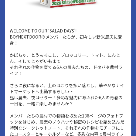
WELCOME TO OUR ‘SALAD DAYS’!
BOYNEXTDOORのメンバーたちが、初々しい新米農夫に変
身！
かぼちゃ、とうもろこし、ブロッコリー、トマト、にんじ
ん、そしてじゃがいもまで――
それぞれの作物を育てる6人の農夫たちの、ドタバタ農村ラ
イフ！
さらに夜になると、土のほこりを払い落とし、華やかなナイ
トマーケットへ出勤するらしい…
昼は農夫、夜はセラー！多彩な魅力にあふれた6人の青春の
一日を、一緒に楽しみませんか？
メンバーたちの農村での物語を収めた136ページのフォトブ
ックをはじめ、農業のノウハウや秘密のレシピを詰め込んだ
特別なシークレットノート、それぞれの作物をモチーフにし
たコースターとキーホルダーなど、多彩な内容で農村ライフ