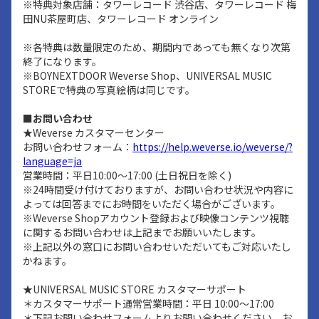
※特典対象店舗：タワーレコード 渋谷店、タワーレコード 梅
田NU茶屋町店、タワーレコード オンライン
※各特典は数量限定のため、期間内であっても無くなり次第
終了になります。
※BOYNEXTDOOR Weverse Shop、UNIVERSAL MUSIC
STOREで特典の写真絵柄は同じです。
■お問い合わせ
★Weverse カスタマーセンター
お問い合わせフォーム：
https://help.weverse.io/weverse/?
language=ja
営業時間：平日10:00～17:00 (土日祝日を除く)
※24時間受け付けておりますが、お問い合わせ状況や内容に
よっては回答までにお時間をいただく場合がございます。
※Weverse Shopアカウント登録および映像コンテンツ視聴
に関するお問い合わせは上記までお願いいたします。
※上記以外の窓口にお問い合わせいただいてもご対応いたし
かねます。
★UNIVERSAL MUSIC STORE カスタマーサポート
＊カスタマーサポート通常営業時間：平日 10:00～17:00
＊下記お問い合わせフォームよりお問い合わせください。お