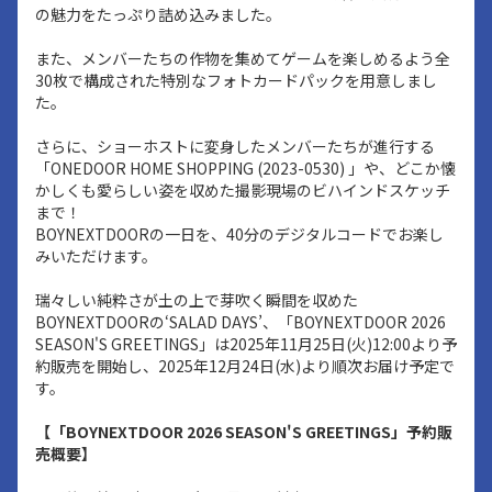
の魅力をたっぷり詰め込みました。
また、メンバーたちの作物を集めてゲームを楽しめるよう全
30枚で構成された特別なフォトカードパックを用意しまし
た。
さらに、ショーホストに変身したメンバーたちが進行する
「ONEDOOR HOME SHOPPING (2023-0530) 」や、どこか懐
かしくも愛らしい姿を収めた撮影現場のビハインドスケッチ
まで！
BOYNEXTDOORの一日を、40分のデジタルコードでお楽し
みいただけます。
瑞々しい純粋さが土の上で芽吹く瞬間を収めた
BOYNEXTDOORの‘SALAD DAYS’、「BOYNEXTDOOR 2026
SEASON'S GREETINGS」は2025年11月25日(火)12:00より予
約販売を開始し、2025年12月24日(水)より順次お届け予定で
す。
【「BOYNEXTDOOR 2026 SEASON'S GREETINGS」予約販
売概要】