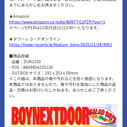
までにあらかじめお済ませください。
★Amazon
https://www.amazon.co.jp/dp/B097TG1PZP/?psc=1
※ページOPENは11月25日(火)12:00〜となります。
★タワーレコードオンライン
https://tower.jp/article/feature_item/2025/11/24/3002
■商品詳細
- 品番：DUK2150
- POS：8809954225130
- OUTBOX サイズ：191 x 253 x 59mm
※この箱は、本商品の傷や汚れなどを防ぐ用途になります。
本商品ではありませんので、傷や汚れを理由にした商品の返
品・交換はお受けいたしかねます。あらかじめご了承くださ
い。