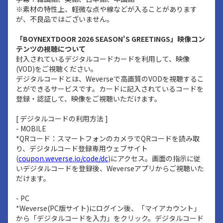
※素材の特性上、軽微な点や線などが入ることがあります
が、不良品ではございません。
「BOYNEXTDOOR 2026 SEASON'S GREETINGS」映像コン
テンツの視聴について
封入されているデジタルコードカードを利用して、映像
(VOD)をご視聴ください。
デジタルコードとは、Weverseで高画質のVODを視聴するこ
とができるサービスです。カードに記入されているコードを
登録・認証して、映像をご視聴いただけます。
[ デジタルコードの利用方法 ]
- MOBILE
*QRコード：スマートフォンのカメラでQRコードを読み取
り、デジタルコード登録専用ウェブサイト
(
coupon.weverse.io/code/dc
)にアクセス。画面の指示に従
いデジタルコードを登録後、Weverseアプリからご視聴いた
だけます。
- PC
*Weverse(PC版サイト)にログイン後、「マイアカウント」
から「デジタルコードを入力」をクリック。デジタルコード