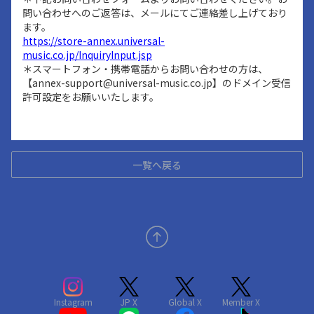
問い合わせへのご返答は、メールにてご連絡差し上げており
ます。
https://store-annex.universal-
music.co.jp/InquiryInput.jsp
＊スマートフォン・携帯電話からお問い合わせの方は、
【annex-support@universal-music.co.jp】のドメイン受信
許可設定をお願いいたします。
一覧へ戻る
Instagram
JP X
Global X
Member X