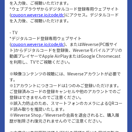
を入力後、ご視聴いただけます。
*ウェブブラウザからデジタルコード登録専用ウェブサイト
(
coupon.weverse.io/code/dc
)にアクセス。デジタルコード
を入力後、ご視聴いただけます。
- TV
*デジタルコード登録専用ウェブサイト
(
coupon.weverse.io/code/dc
)、またはWeverse(PC版サイ
ト)からデジタルコードを登録後、Weverseモバイルアプリの
動画プレイヤーでApple AirPlayまたはGoogle Chromecast
を利用し、TVでご視聴ください。
※映像コンテンツの視聴には、Weverseアカウントが必要で
す。
※1アカウントにつきコードは1つのみご登録いただけます。
ご登録済みコードの登録キャンセルや他のアカウントでのご
登録はできませんのでご注意ください。
※誤入力防止のため、スマートフォンのカメラによるQRコー
ド読み取りを推奨いたします。
※Weverse Shop／Weverseの会員を退会されると、購入履
歴が削除され復元されませんのでご注意ください。