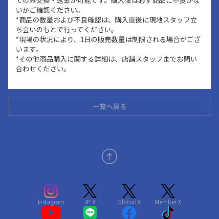
でのみ交換・返金が可能です。購入後は必ず商品に不良がな
いかご確認ください。
*商品の数量および不良確認は、購入直後に現地スタッフ立
ち会いのもとで行ってください。
*現場の状況により、1日の販売数量は制限される場合がござ
います。
*その他商品購入に関する詳細は、店舗スタッフまでお問い
合わせください。
一覧へ戻る
Instagram
JP X
Global X
Member X