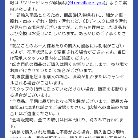
報は「ツリービレッジ@横浜(
@treevillage_yok
)」よりご案
内いたします。
*一部輸入商品となるため、商品(封入物含む)に、細かい傷・
擦れ・凹み・折れ・破れ・汚れなど、CDディスクに傷や汚れ
が見られる場合がございますが、これらを理由にした返品お
よび交換はお受けいたしかねます。あらかじめご了承くださ
い。
*商品ごとのお一人様あたりの購入可能数には制限がござい
ますが、在庫状況により変更される場合がございます。当日
は現地スタッフの案内をご確認ください。
*転売目的の商品のご購入は固くお断りいたします。売り場で
お声がけさせていただく場合がございます。
*制限数量を超える購入の場合、決済が拒否またはキャンセ
ルされる場合がございます。
*スタッフの指示に従っていただけない場合、販売をお断りす
る場合がございます。
*全商品、早期に品切れとなる可能性がございます。商品の在
庫状況は現地店舗にてご確認ください。(店舗への事前のお問
合せはご遠慮ください。)
*会場販売時、全ての取引は日本円(JPY、¥)のみで行われま
す。
*店舗で購入された商品に不良がある場合、購入当日の現地