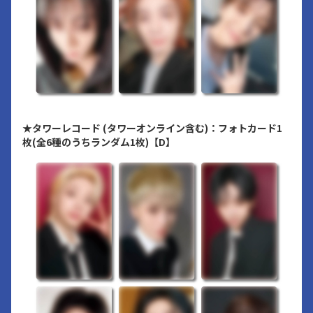
★タワーレコード (タワーオンライン含む)：フォトカード1
枚(全6種のうちランダム1枚)【D】