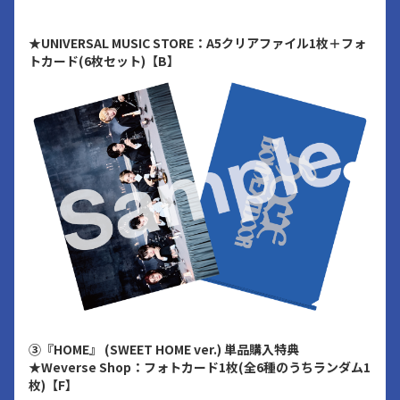
★UNIVERSAL MUSIC STORE：A5クリアファイル1枚＋フォ
トカード(6枚セット)【B】
③『HOME』 (SWEET HOME ver.) 単品購入特典
★Weverse Shop：フォトカード1枚(全6種のうちランダム1
枚)【F】