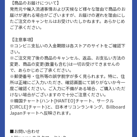
【商品のお届けについて】
発売元や輸入流通事情および天候など様々な理由で商品のお
届けが遅れる場合がございますが、お届けの遅れを理由にし
たご注文のキャンセルはお受けいたしかねます。あらかじめ
ご了承ください。
【注意事項】
※コンビニ支払いの入金期限は各ストアのサイトをご確認下
さい。
※ご注文完了後の商品のキャンセル、返品、お支払い方法の
変更、商品の変更(数量も含む)は一切お受けできませんの
で、あらかじめご了承ください。
※郵便番号・住所等の誤字脱字が多く見られます。特に、住
所は正確にご入力いただき、確認画面にて誤りがないか今一
度ご確認ください。ご入力に不備がある場合、ご購入いただ
けない場合がございますので十分ご注意ください。
※韓国チャート(ハント[HANTEO]チャート、サークル
[CIRCLE]チャート)と、日本オリコンランキング、Billboard
Japanチャートへ反映されます。
■お問い合わせ