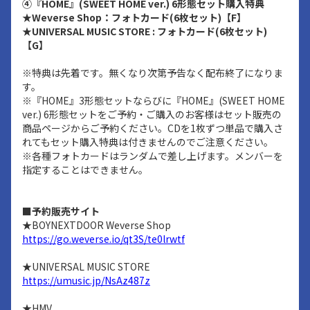
④『HOME』(SWEET HOME ver.) 6形態セット購入特典
★Weverse Shop：フォトカード(6枚セット)【F】
★UNIVERSAL MUSIC STORE : フォトカード(6枚セット)
【G】
※特典は先着です。無くなり次第予告なく配布終了になりま
す。
※『HOME』3形態セットならびに『HOME』(SWEET HOME
ver.) 6形態セットをご予約・ご購入のお客様はセット販売の
商品ページからご予約ください。CDを1枚ずつ単品で購入さ
れてもセット購入特典は付きませんのでご注意ください。
※各種フォトカードはランダムで差し上げます。メンバーを
指定することはできません。
■予約販売サイト
★BOYNEXTDOOR Weverse Shop
https://go.weverse.io/qt3S/te0lrwtf
★UNIVERSAL MUSIC STORE
https://umusic.jp/NsAz487z
★HMV