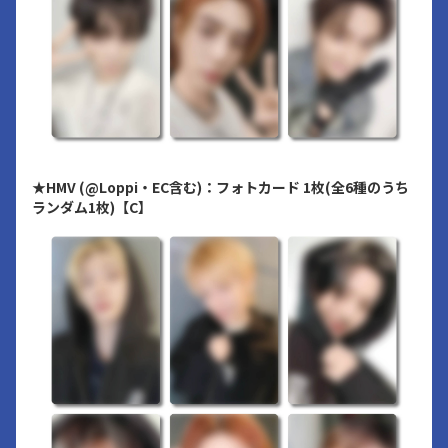
★HMV (@Loppi・EC含む)：フォトカード 1枚(全6種のうち
ランダム1枚)【C】