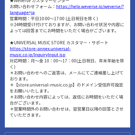
★Weverse カスタマーセンター
お問い合わせフォーム：
https://help.weverse.io/weverse/?
language=ja
営業時間：平日10:00～17:00 (土日祝日を除く)
※24時間受け付けておりますが、お問い合わせ状況や内容に
よっては回答までにお時間をいただく場合がございます。
★UNIVERSAL MUSIC STORE カスタマー・サポート
https://store-annex.universal-
music.co.jp/InquiryInput.jsp
対応時間：月～金 10：00～17：00(土日祝日、年末年始を除
く)
＊お問い合わせへのご返答は、メールにてご連絡差し上げて
おります。
＊【store.universal-music.co.jp】のドメイン受信許可設定
をお願いいたします。
＊お問い合わせ内容によっては、返信にお時間をいただく場
合がございます。
＊営業時間外のお問い合わせは、翌営業日以降の回答とさせ
ていただきます。