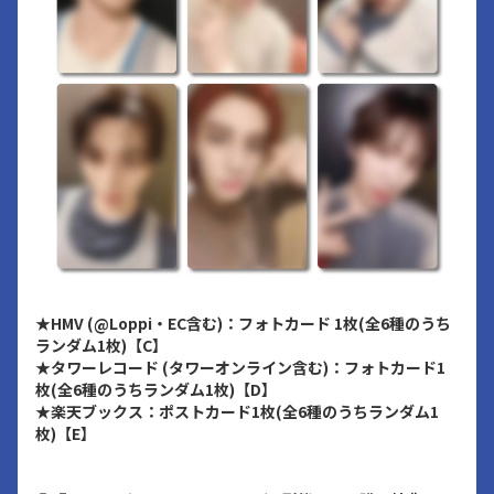
★HMV (@Loppi・EC含む)：フォトカード 1枚(全6種のうち
ランダム1枚)【C】
★タワーレコード (タワーオンライン含む)：フォトカード1
枚(全6種のうちランダム1枚)【D】
★楽天ブックス：ポストカード1枚(全6種のうちランダム1
枚)【E】