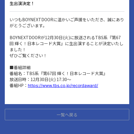
生出演決定！
いつもBOYNEXTDOORに温かいご声援をいただき、誠にあり
がとうございます。
BOYNEXTDOORが12月30日(火)に放送されるTBS系『第67
回 輝く！日本レコード大賞』に生出演することが決定いたし
ました！
ぜひご覧ください！
■番組詳細
番組名：TBS系『第67回 輝く！日本レコード大賞』
放送日時：12月30日(火) 17:30～
番組HP：
https://www.tbs.co.jp/recordaward/
一覧へ戻る