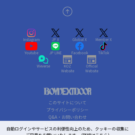
Instagram
JP X
Global X
Member X
Youtube
JP LINE
Facebook
TikTok
Weverse
KOZ
Official
Website
Website
このサイトについて
プライバシーポリシー
Q&A・お問い合わせ
クッキー(Cookie)ポリシー
自動ログインやサービスの利便性向上のため、クッキーの収集に