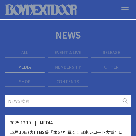
NEWS
ALL
EVENT & LIVE
RELEASE
MEDIA
MEMBERSHIP
OTHER
SHOP
CONTENTS
2025.12.10
|
MEDIA
12月30日(火) TBS系『第67回 輝く！日本レコード大賞』に