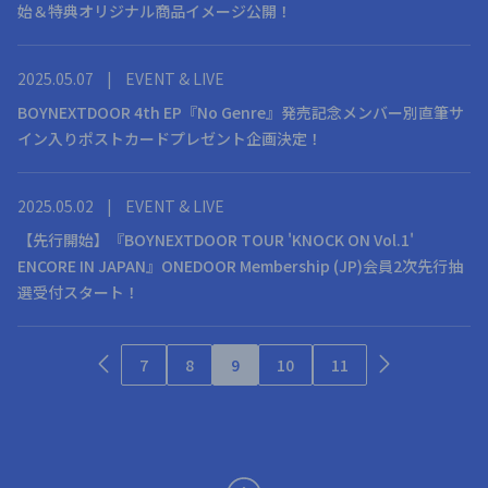
始＆特典オリジナル商品イメージ公開！
2025.05.07
|
EVENT & LIVE
BOYNEXTDOOR 4th EP『No Genre』発売記念メンバー別直筆サ
イン入りポストカードプレゼント企画決定！
2025.05.02
|
EVENT & LIVE
【先行開始】『BOYNEXTDOOR TOUR 'KNOCK ON Vol.1'
ENCORE IN JAPAN』ONEDOOR Membership (JP)会員2次先行抽
選受付スタート！
7
8
9
10
11