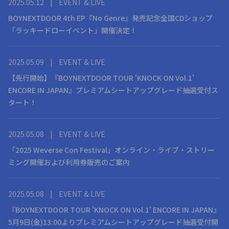
2025.05.12
|
EVENT & LIVE
BOYNEXTDOOR 4th EP『No Genre』発売記念全国CDショップ
「ラッキードローイベント」開催決定！
2025.05.09
|
EVENT & LIVE
【先行開始】『BOYNEXTDOOR TOUR 'KNOCK ON Vol.1'
ENCORE IN JAPAN』プレミアムシートアップグレード抽選受付ス
タート！
2025.05.08
|
EVENT & LIVE
「2025 Weverse Con Festival」オンライン・ライブ・ストリー
ミング開催および利用券販売のご案内
2025.05.08
|
EVENT & LIVE
『BOYNEXTDOOR TOUR 'KNOCK ON Vol.1' ENCORE IN JAPAN』
5月9日(金)13:00よりプレミアムシートアップグレード抽選受付開