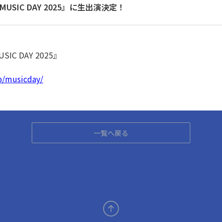
USIC DAY 2025』に生出演決定！
C DAY 2025』
jp/musicday/
一覧へ戻る