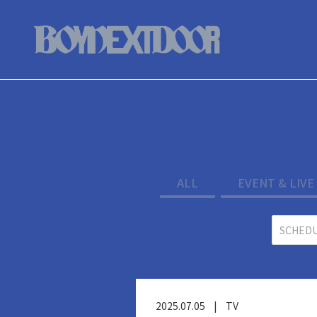
ALL
EVENT & LIVE
2025.07.05
|
TV