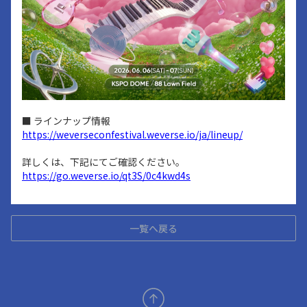
■ ラインナップ情報
https://weverseconfestival.weverse.io/ja/lineup/
詳しくは、下記にてご確認ください。
https://go.weverse.io/qt3S/0c4kwd4s
一覧へ戻る