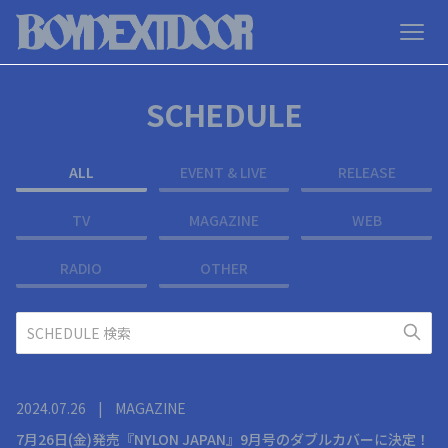
SCHEDULE
ALL
EVENT & LIVE
RELEASE
TV
MAGAZINE
WEB
RADIO
OTHER
2024.07.26
|
MAGAZINE
7月26日(金)発売『NYLON JAPAN』9月号のダブルカバーに決定！